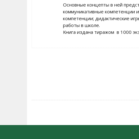
Oсновные концепты в ней предст
коммуникативные компетенции 
компетенции; дидактические игр
работы в школе.
Книга издана тиражом в 1000 э
POST
NAVIGATION