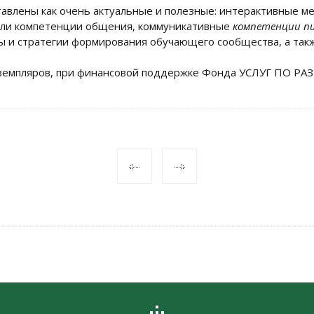
авлены как очень актуальные и полезные: интерактивные м
или компетенции общения, коммуникативные
компетенции п
ы и стратегии формирования обучающего сообщества, а та
кземпляров, при финансовой поддержке Фонда УСЛУГ ПО РА