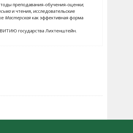
етоды преподавания-обучения-оценки;
исьма
и чтения, исследовательские
кже
Мастерская
как эффективная форма
ЗВИТИЮ государства Лихтенштейн.