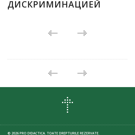
ДИСКРИМИНАЦИЕЙ
PORTFOLIO
NAVIGATION
PORTFOLIO
NAVIGATION
© 2026 PRO DIDACTICA. TOATE DREPTURILE REZERVATE.