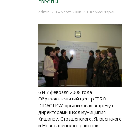
ЕВРОПЫ
Admin
14 марта 2008
0 Комментарии
6 и 7 февраля 2008 года
Образовательный центр “PRO
DIDACTICA” организовал встречу с
директорами школ муниципия
Кишинэу, Страшенского, Яловенского
и Новооаненского районов.