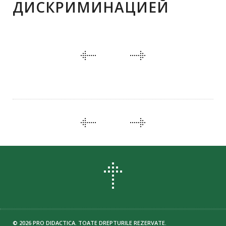
ДИСКРИМИНАЦИЕЙ
PORTFOLIO
NAVIGATION
PORTFOLIO
NAVIGATION
© 2026 PRO DIDACTICA. TOATE DREPTURILE REZERVATE.