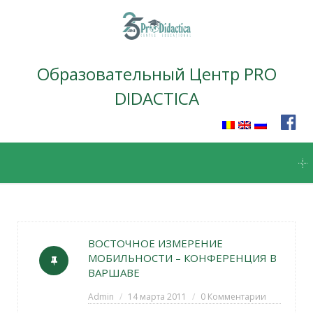
Образовательный Центр PRO
DIDACTICA
Skip
to
content
ВОСТОЧНОЕ ИЗМЕРЕНИЕ
МОБИЛЬНОСТИ – КОНФЕРЕНЦИЯ В
ВАРШАВЕ
Admin
14 марта 2011
0 Комментарии