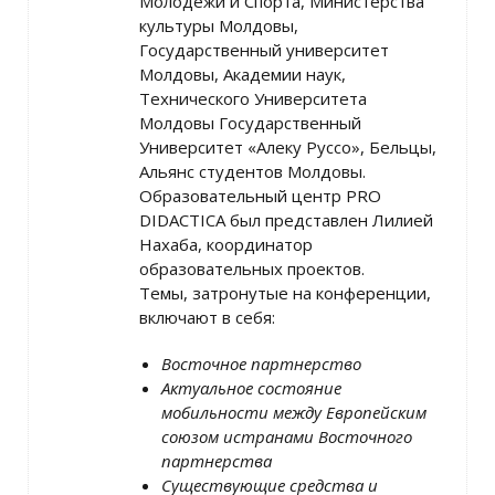
Молодежи и Спорта, Министерства
культуры Молдовы,
Государственный университет
Молдовы, Академии наук,
Технического Университета
Молдовы Государственный
Университет «Алеку Руссо», Бельцы,
Альянс студентов Молдовы.
Образовательный центр PRO
DIDACTICA был представлен Лилией
Нахаба, координатор
образовательных проектов.
Темы, затронутые на конференции,
включают в себя:
Восточное партнерство
Актуальное состояние
мобильности между Европейским
союзом и
странами Восточного
партнерства
Существующие средства и