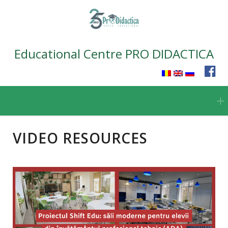
Educational Centre PRO DIDACTICA
Skip
to
content
VIDEO RESOURCES