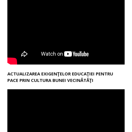
ACTUALIZAREA EXIGENŢELOR EDUCAŢIEI PENTRU
PACE PRIN CULTURA BUNEI VECINĂTĂŢI