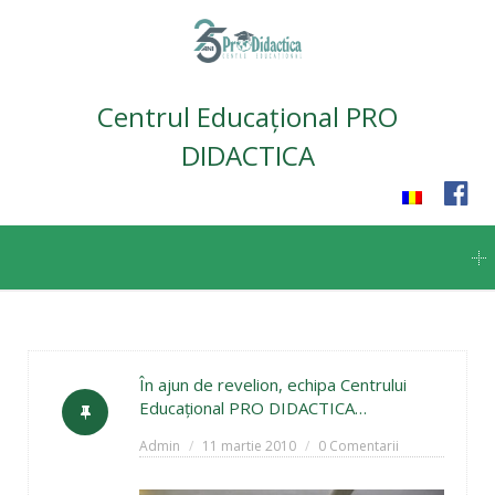
Centrul Educațional PRO
DIDACTICA
Skip
to
content
În ajun de revelion, echipa Centrului
Educaţional PRO DIDACTICA…
Admin
11 martie 2010
0 Comentarii