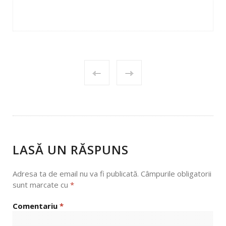
POST
NAVIGATION
LASĂ UN RĂSPUNS
Adresa ta de email nu va fi publicată.
Câmpurile obligatorii
sunt marcate cu
*
Comentariu
*