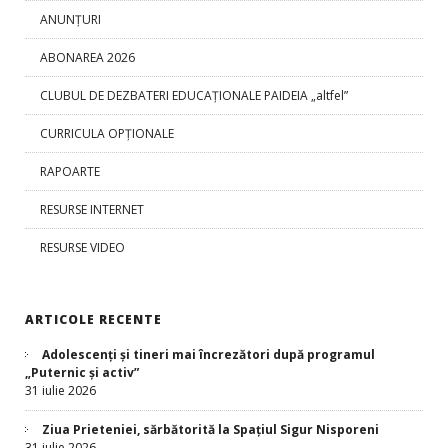
ANUNȚURI
ABONAREA 2026
CLUBUL DE DEZBATERI EDUCAȚIONALE PAIDEIA „altfel”
CURRICULA OPŢIONALE
RAPOARTE
RESURSE INTERNET
RESURSE VIDEO
ARTICOLE RECENTE
Adolescenți și tineri mai încrezători după programul
„Puternic și activ”
31 iulie 2026
Ziua Prieteniei, sărbătorită la Spațiul Sigur Nisporeni
31 iulie 2026