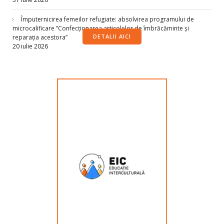
Împuternicirea femeilor refugiate: absolvirea programului de
microcalificare ”Confecționarea articolelor de îmbrăcăminte și
DETALII AICI
reparația acestora”
20 iulie 2026