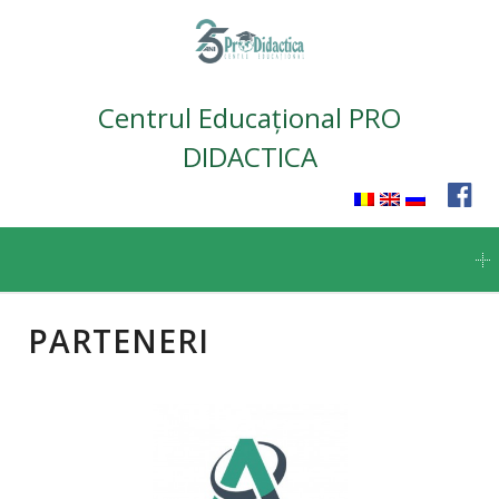
Centrul Educațional PRO
DIDACTICA
Skip
to
content
PARTENERI