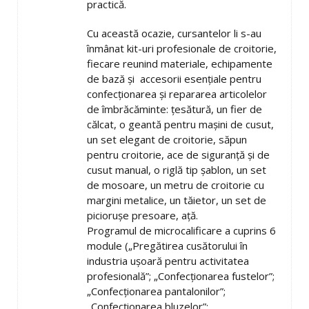
practică.
Cu această ocazie, cursantelor li s-au
înmânat kit-uri profesionale de croitorie,
fiecare reunind materiale, echipamente
de bază și accesorii esențiale pentru
confecționarea și repararea articolelor
de îmbrăcăminte: țesătură, un fier de
călcat, o geantă pentru mașini de cusut,
un set elegant de croitorie, săpun
pentru croitorie, ace de siguranță și de
cusut manual, o riglă tip șablon, un set
de mosoare, un metru de croitorie cu
margini metalice, un tăietor, un set de
piciorușe presoare, ață.
Programul de microcalificare a cuprins 6
module („Pregătirea cusătorului în
industria ușoară pentru activitatea
profesională”; „Confecționarea fustelor”;
„Confecționarea pantalonilor”;
„Confecționarea bluzelor”;