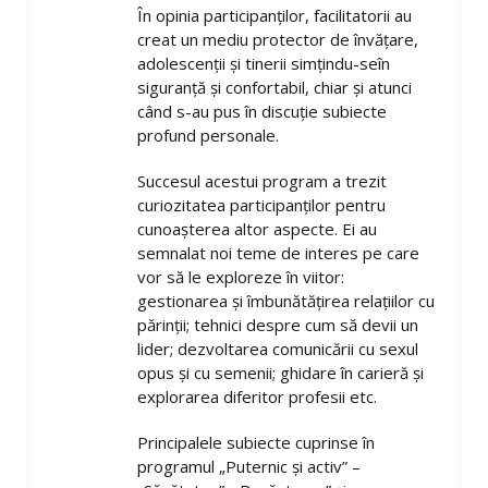
În opinia participanților, facilitatorii au
creat un mediu protector de învățare,
adolescenții și tinerii simțindu-seîn
siguranță și confortabil, chiar și atunci
când s-au pus în discuție subiecte
profund personale.
Succesul acestui program a trezit
curiozitatea participanților pentru
cunoașterea altor aspecte. Ei au
semnalat noi teme de interes pe care
vor să le exploreze în viitor:
gestionarea și îmbunătățirea relațiilor cu
părinții; tehnici despre cum să devii un
lider; dezvoltarea comunicării cu sexul
opus și cu semenii; ghidare în carieră și
explorarea diferitor profesii etc.
Principalele subiecte cuprinse în
programul „Puternic și activ” –