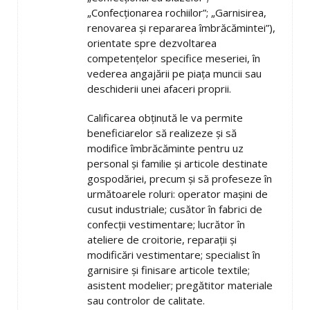
„Confecționarea rochiilor”; „Garnisirea,
renovarea și repararea îmbrăcămintei”),
orientate spre dezvoltarea
competențelor specifice meseriei, în
vederea angajării pe piața muncii sau
deschiderii unei afaceri proprii.
Calificarea obținută le va permite
beneficiarelor să realizeze și să
modifice îmbrăcăminte pentru uz
personal și familie și articole destinate
gospodăriei, precum și să profeseze în
următoarele roluri: operator mașini de
cusut industriale; cusător în fabrici de
confecții vestimentare; lucrător în
ateliere de croitorie, reparații și
modificări vestimentare; specialist în
garnisire și finisare articole textile;
asistent modelier; pregătitor materiale
sau controlor de calitate.