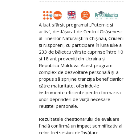
A luat sfârșit programul „Puternic și
activ”, desfășurat de Centrul Orășenesc
al Tinerilor Naturaliști în Chișinău, Criuleni
și Nisporeni, cu participare în luna iulie a
233 de băiețicu vârste cuprinse între 10
și 18 ani, proveniți din Ucraina și
Republica Moldova. Acest program
complex de dezvoltare personală și-a
propus să sprijine tranziția beneficiarilor
către maturitate, oferindu-le
instrumente eficiente pentru formarea
unor deprinderi de viață necesare
reușitei personale.
Rezultatele chestionarului de evaluare
finală confirmă un impact semnificativ al
celor trei sesiuni de învățare.