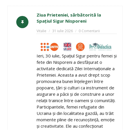
Ziua Prieteniei, sărbătorită la
Spațiul Sigur Nisporeni
Vitalie
31 iulie 2026
0 Comentarii
Ieri, 30 iulie, Spațiul Sigur pentru femei și
fete din Nisporeni a desfășurat o
activitate dedicată Zilei Internaționale a
Prieteniei. Aceasta a avut drept scop
promovarea bunei înțelegeri între
popoare, țări și culturi ca instrument de
asigurare a păcii și de construire a unor
relații trainice între oameni și comunități.
Participantele, femei refugiate din
Ucraina și din localitatea gazdă, au trăit
momente pline de recunoștință, emoție
și creativitate. Ele au confecționat