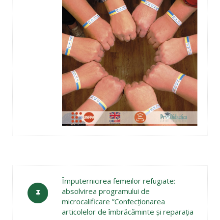
Împuternicirea femeilor refugiate:
absolvirea programului de
microcalificare ”Confecționarea
articolelor de îmbrăcăminte și reparația