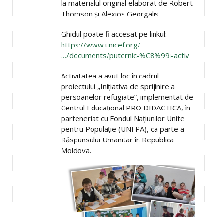
la materialul original elaborat de Robert
Thomson și Alexios Georgalis.
Ghidul poate fi accesat pe linkul:
https://www.unicef.org/
…/documents/puternic-%C8%99i-activ
Activitatea a avut loc în cadrul
proiectului „Inițiativa de sprijinire a
persoanelor refugiate”, implementat de
Centrul Educațional PRO DIDACTICA, în
parteneriat cu Fondul Națiunilor Unite
pentru Populație (UNFPA), ca parte a
Răspunsului Umanitar în Republica
Moldova.