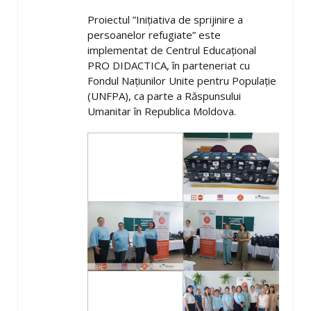
Proiectul ”Inițiativa de sprijinire a
persoanelor refugiate” este
implementat de Centrul Educațional
PRO DIDACTICA, în parteneriat cu
Fondul Națiunilor Unite pentru Populație
(UNFPA), ca parte a Răspunsului
Umanitar în Republica Moldova.