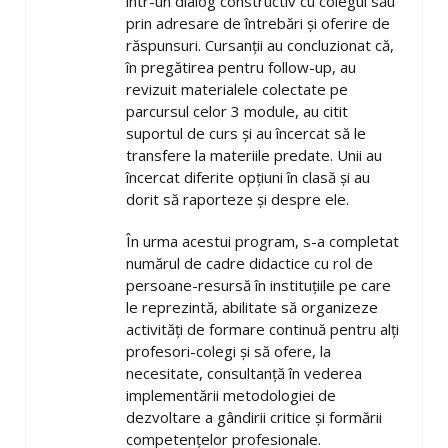
într-un dialog constructiv cu colegul său
prin adresare de întrebări și oferire de
răspunsuri. Cursanții au concluzionat că,
în pregătirea pentru follow-up, au
revizuit materialele colectate pe
parcursul celor 3 module, au citit
suportul de curs și au încercat să le
transfere la materiile predate. Unii au
încercat diferite opțiuni în clasă și au
dorit să raporteze și despre ele.
În urma acestui program, s-a completat
numărul de cadre didactice cu rol de
persoane-resursă în instituțiile pe care
le reprezintă, abilitate să organizeze
activități de formare continuă pentru alți
profesori-colegi și să ofere, la
necesitate, consultanță în vederea
implementării metodologiei de
dezvoltare a gândirii critice și formării
competențelor profesionale.