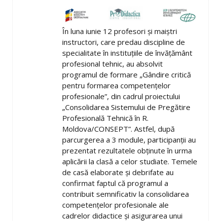
În luna iunie 12 profesori și maiștri
instructori, care predau discipline de
specialitate în instituțiile de învățământ
profesional tehnic, au absolvit
programul de formare „Gândire critică
pentru formarea competențelor
profesionale”, din cadrul proiectului
„Consolidarea Sistemului de Pregătire
Profesională Tehnică în R.
Moldova/CONSEPT”. Astfel, după
parcurgerea a 3 module, participanții au
prezentat rezultatele obținute în urma
aplicării la clasă a celor studiate. Temele
de casă elaborate și debrifate au
confirmat faptul că programul a
contribuit semnificativ la consolidarea
competențelor profesionale ale
cadrelor didactice și asigurarea unui