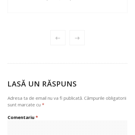
POST
NAVIGATION
LASĂ UN RĂSPUNS
Adresa ta de email nu va fi publicată.
Câmpurile obligatorii
sunt marcate cu
*
Comentariu
*