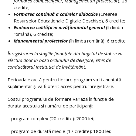
formarea competențelor, Managementul proiectelor
), 26
credite;
Formarea continuă a cadrelor didactice
(Crearea
Resurselor Educaționale Digitale Deschise), 6 credite;
Evaluarea calității în învățământul general
(în limba
română), 6 credite;
Manaementul proiectelor
(în limba română), 6 credite;
Înregistrarea la stagiile finanțate din bugetul de stat se va
efectua doar în baza ordinului de delegare, emis de
conducătorul instituției de învățământ.
Perioada exactă pentru fiecare program va fi anunțată
suplimentar și va fi oferit acces pentru înregistrare.
Costul programului de formare variază în funcție de
durata acestuia și numărul de participanți:
– program complex (20 credite): 2000 lei;
– program de durată medie (17 credite): 1800 lei;