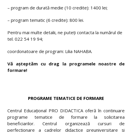
– program de durată medie (10 credite): 1400 lei;
– program tematic (6 credite): 800 lei.
Pentru mai multe detalii, ne puteți contacta la numărul de
tel. 022 54 19 94;
coordonatoare de program: Lilia NAHABA.
Vă așteptăm cu drag la programele noastre de
formare!
PROGRAME TEMATICE DE FORMARE
Centrul Educaţional PRO DIDACTICA oferă în continuare
programe tematice de formare la solicitarea
beneficiarilor. Centrul organizează cursuri de
perfecţionare a cadrelor didactice preuniversitare şi