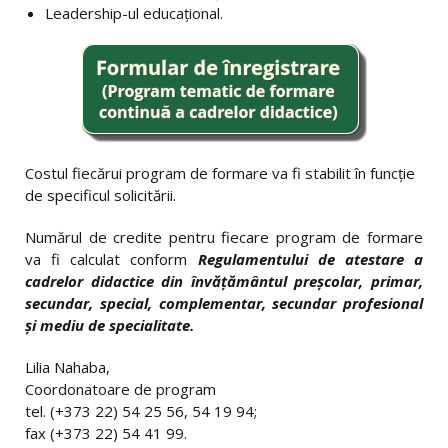
Leadership-ul educațional.
Costul fiecărui program de formare va fi stabilit în funcţie
de specificul solicitării.
Numărul de credite pentru fiecare program de formare
va fi calculat conform
Regulamentului de atestare a
cadrelor didactice din învăţământul preşcolar, primar,
secundar, special, complementar, secundar profesional
şi mediu de specialitate.
Lilia Nahaba,
Coordonatoare de program
tel. (+373 22) 54 25 56, 54 19 94;
fax (+373 22) 54 41 99.