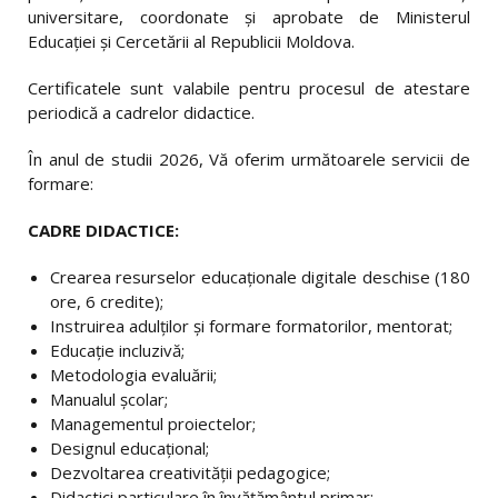
universitare, coordonate și aprobate de Ministerul
Educaţiei şi Cercetării al Republicii Moldova.
Certificatele sunt valabile pentru procesul de atestare
periodică a cadrelor didactice.
În anul de studii 2026, Vă oferim următoarele servicii de
formare:
CADRE DIDACTICE:
Crearea resurselor educaționale digitale deschise (180
ore, 6 credite);
Instruirea adulților şi formare formatorilor, mentorat;
Educaţie incluzivă;
Metodologia evaluării;
Manualul școlar;
Managementul proiectelor;
Designul educațional;
Dezvoltarea creativității pedagogice;
Didactici particulare în învățământul primar;