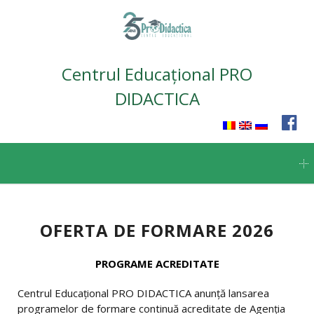
Centrul Educațional PRO
DIDACTICA
Skip
to
content
OFERTA DE FORMARE 2026
PROGRAME ACREDITATE
Centrul Educațional PRO DIDACTICA anunță lansarea
programelor de formare continuă acreditate de Agenția