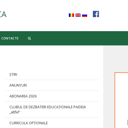
CA
CONTACTE
ȘTIRI
ANUNȚURI
ABONAREA 2026
CLUBUL DE DEZBATERI EDUCAȚIONALE PAIDEIA
„altfel”
CURRICULA OPŢIONALE