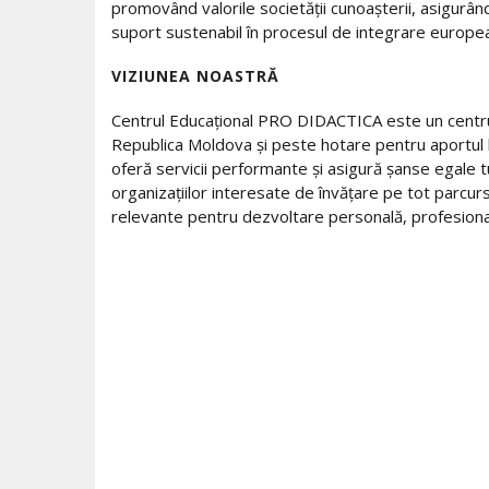
promovând valorile societății cunoașterii, asigurând,
suport sustenabil în procesul de integrare europea
VIZIUNEA NOASTRĂ
Centrul Educațional PRO DIDACTICA este un centru m
Republica Moldova și peste hotare pentru aportul 
oferă servicii performante și asigură șanse egale tut
organizațiilor interesate de învățare pe tot parcurs
relevante pentru dezvoltare personală, profesională