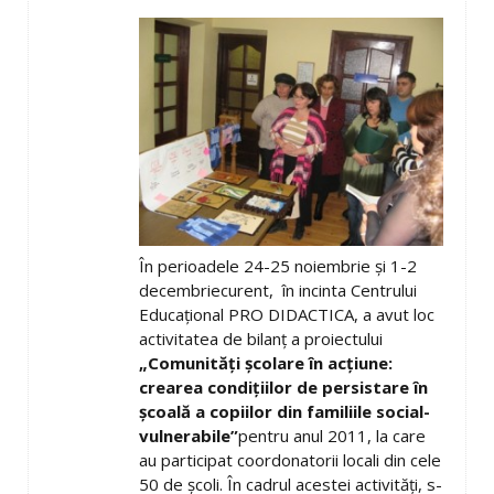
În perioadele 24-25 noiembrie şi 1-2
decembriecurent, în incinta Centrului
Educaţional PRO DIDACTICA, a avut loc
activitatea de bilanţ a proiectului
„Comunităţi şcolare în acţiune:
crearea condiţiilor de persistare în
şcoală a copiilor din familiile social-
vulnerabile”
pentru anul 2011, la care
au participat coordonatorii locali din cele
50 de şcoli. În cadrul acestei activităţi, s-