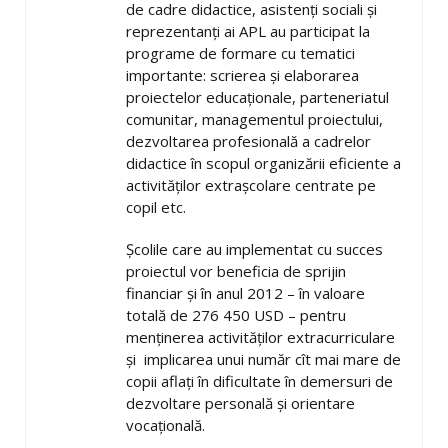
de cadre didactice, asistenţi sociali şi
reprezentanţi ai APL au participat la
programe de formare cu tematici
importante: scrierea şi elaborarea
proiectelor educaţionale, parteneriatul
comunitar, managementul proiectului,
dezvoltarea profesională a cadrelor
didactice în scopul organizării eficiente a
activităţilor extraşcolare centrate pe
copil etc.
Şcolile care au implementat cu succes
proiectul vor beneficia de sprijin
financiar şi în anul 2012 – în valoare
totală de 276 450 USD – pentru
menţinerea activităţilor extracurriculare
şi implicarea unui număr cît mai mare de
copii aflaţi în dificultate în demersuri de
dezvoltare personală şi orientare
vocaţională.