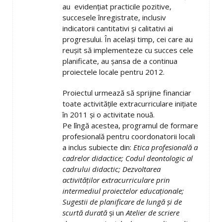
au evidenţiat practicile pozitive,
succesele înregistrate, inclusiv
indicatorii cantitativi şi calitativi ai
progresului. În acelaşi timp, cei care au
reuşit să implementeze cu succes cele
planificate, au şansa de a continua
proiectele locale pentru 2012.
Proiectul urmează să sprijine financiar
toate activităţile extracurriculare iniţiate
în 2011 şi o activitate nouă.
Pe lîngă acestea, programul de formare
profesională pentru coordonatorii locali
a inclus subiecte din:
Etica profesională a
cadrelor didactice; Codul deontologic al
cadrului didactic; Dezvoltarea
activităţilor extracurriculare prin
intermediul proiectelor educaţionale;
Sugestii de planificare de lungă şi de
scurtă durată
şi un
Atelier de scriere