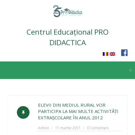
Centrul Educațional PRO
DIDACTICA
Skip
to
content
ELEVII DIN MEDIUL RURAL VOR
PARTICIPA LA MAI MULTE ACTIVITĂŢI
EXTRAŞCOLARE ÎN ANUL 2012
Admin
11 martie 2011
0 Comentarii