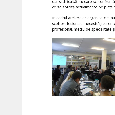
dar şi dificultăţi cu care se confrun
ce se solicită actualmente pe piaţa 
În cadrul atelierelor organizate s-au
şcoli profesionale, necesităţi curent
profesional, mediu de specialitate şi