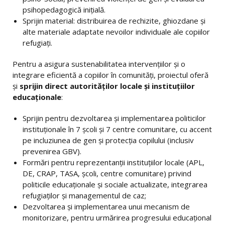
psihopedagogică inițială.
Sprijin material: distribuirea de rechizite, ghiozdane și
alte materiale adaptate nevoilor individuale ale copiilor
refugiați.
Pentru a asigura sustenabilitatea intervențiilor și o
integrare eficientă a copiilor în comunități, proiectul oferă
și
sprijin direct autorităților locale și instituțiilor
educaționale
:
Sprijin pentru dezvoltarea și implementarea politicilor
instituționale în 7 școli și 7 centre comunitare, cu accent
pe incluziunea de gen și protecția copilului (inclusiv
prevenirea GBV).
Formări pentru reprezentanții instituțiilor locale (APL,
DE, CRAP, TASA, școli, centre comunitare) privind
politicile educaționale și sociale actualizate, integrarea
refugiaților și managementul de caz;
Dezvoltarea și implementarea unui mecanism de
monitorizare, pentru urmărirea progresului educațional