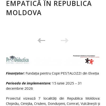
EMPATICĂ ÎN REPUBLICA
MOLDOVA
_
PORTFOLIO
NAVIGATION
Finanțator:
Fundația pentru Copii PESTALOZZI din Elveția
Perioada de implementare:
15 iunie 2025 – 31
decembrie 2026
Proiectul vizează 7 localități din Republica Moldova:
Chișinău, Cimișlia, Criuleni, Dondușeni, Comrat, Vulcănești și