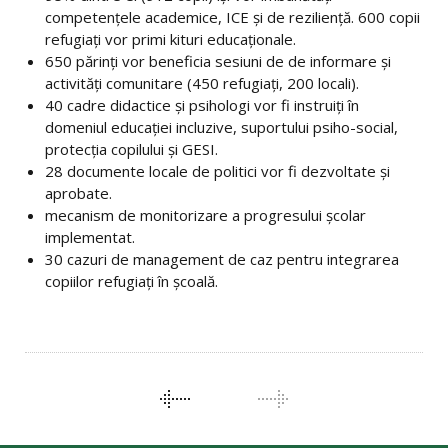
competențele academice, ICE și de reziliență. 600 copii
refugiați vor primi kituri educaționale.
650 părinți vor beneficia sesiuni de de informare și
activități comunitare (450 refugiați, 200 locali).
40 cadre didactice și psihologi vor fi instruiți în
domeniul educației incluzive, suportului psiho-social,
protecția copilului și GESI.
28 documente locale de politici vor fi dezvoltate și
aprobate.
mecanism de monitorizare a progresului școlar
implementat.
30 cazuri de management de caz pentru integrarea
copiilor refugiați în școală.
PORTFOLIO