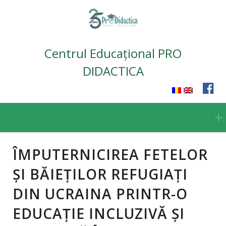
Centrul Educațional PRO
DIDACTICA
Skip
to
content
ÎMPUTERNICIREA FETELOR
ȘI BĂIEȚILOR REFUGIAȚI
DIN UCRAINA PRINTR-O
EDUCAȚIE INCLUZIVĂ ȘI