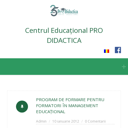
Centrul Educațional PRO
DIDACTICA
Skip
to
content
PROGRAM DE FORMARE PENTRU
FORMATORI ÎN MANAGEMENT
EDUCAŢIONAL
Admin
10 ianuarie 2012
0 Comentarii