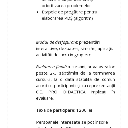
prioritizarea problemelor
Etapele de pregătire pentru
elaborarea PDŞ (algoritm)
Modul de desfăşurare
: prezentări
interactive, dezbateri, simulări, aplicaţii,
activităţi de lucru în grup etc.
Evaluarea finală
a cursanţilor va avea loc
peste 2-3 săptămîni de la terminarea
cursului, la o dată stabilită de comun
acord cu participanţii şi cu reprezentanţii
C.E. PRO DIDACTICA implicaţi în
evaluare.
Taxa de participare: 1200 lei
Persoanele interesate se pot înscrie