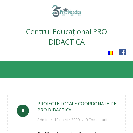
Centrul Educațional PRO
DIDACTICA
Skip
to
content
PROIECTE LOCALE COORDONATE DE
PRO DIDACTICA
Admin
10 martie 2009
0 Comentarii