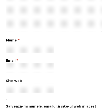
Nume
*
Email
*
Site web
Salvează-mi numele, emailul și site-ul web în acest