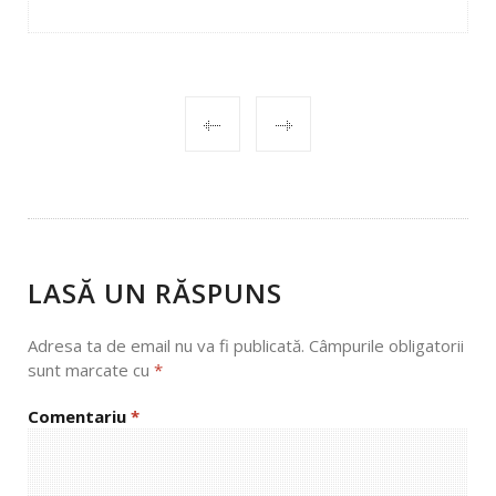
POST
NAVIGATION
LASĂ UN RĂSPUNS
Adresa ta de email nu va fi publicată.
Câmpurile obligatorii
sunt marcate cu
*
Comentariu
*