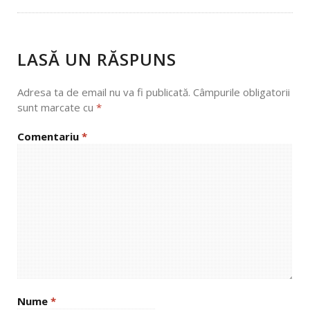
NAVIGATION
LASĂ UN RĂSPUNS
Adresa ta de email nu va fi publicată.
Câmpurile obligatorii
sunt marcate cu
*
Comentariu
*
Nume
*