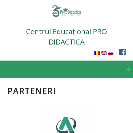
Centrul Educațional PRO
DIDACTICA
Skip
to
content
PARTENERI