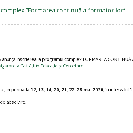
l complex ”Formarea continuă a formatorilor”
A anunță înscrierea la programul complex FORMAREA CONTINUĂ 
gurare a Calităţii în Educație și Cercetare
.
ine, în perioada
12, 13, 14, 20, 21, 22, 28 mai 2026
, în intervalul
t de absolvire.