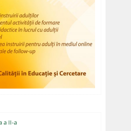
 a II-a