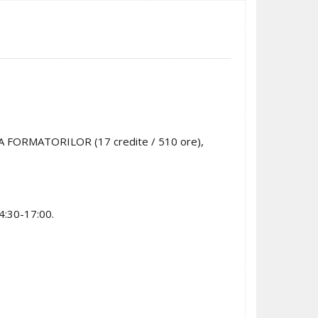
A FORMATORILOR (17 credite / 510 ore),
 14:30-17:00.