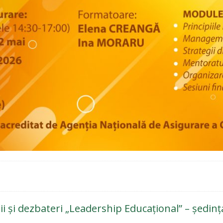
i și dezbateri „Leadership Educațional” – ședința