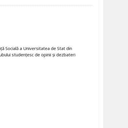
nță Socială a Universitatea de Stat din
bului studențesc de opinii și dezbateri