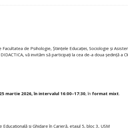
 Facultatea de Psihologie, Științele Educației, Sociologie și Asiste
IDACTICA, vă invităm să participați la cea de-a doua ședință a Clu
25 martie 2026, în intervalul 16:00–17:30
, în
format mixt
.
e Educațională și Ghidare în Carieră, etajul 5, bloc 3, USM