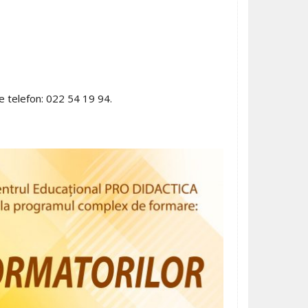
e telefon: 022 54 19 94.