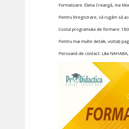
Formatoare: Elena Creangă, Ina Mor
Pentru înregistrare, vă rugăm să ac
Costul programului de formare: 1800
Pentru mai multe detalii, vizitați pa
Persoană de contact: Lilia NAHABA