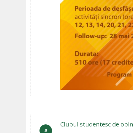
Clubul studențesc de opini