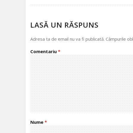
NAVIGATION
LASĂ UN RĂSPUNS
Adresa ta de email nu va fi publicată.
Câmpurile obl
Comentariu
*
Nume
*