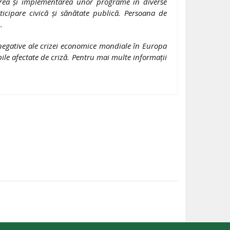
orarea şi implementarea unor programe în diverse
ticipare civică şi sănătate publică. Persoana de
.
egative ale crizei economice mondiale în Europa
bile afectate de criză. Pentru mai multe informaţii