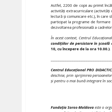
Astfel, 2200 de copii au primit încăl
activităţi extracurriculare (activită
lectură şi comunicare etc.), în care 
participat la programe de formare 
dezvoltarea profesională a cadrelor d
În acest context, Centrul Educaţio
condiţiilor de persistare în şcoală 
10, cu începere de la ora 10.00.)
.
___________________________________
Centrul Educaţional PRO DIDACTIC
deschise, prin sprijinirea persoanelor
şi pentru o mai bună integrare în soc
Fundaţia Soros-Moldova
este o orga