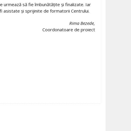
urmează să fie îmbunătăţite şi finalizate. Iar
 asistate şi sprijinite de formatorii Centrului.
Rima Bezede,
Coordonatoare de proiect