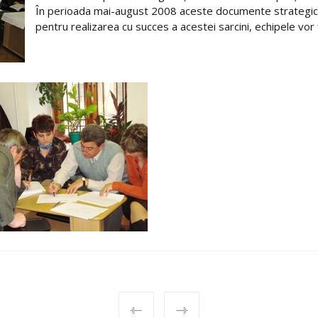
În perioada mai-august 2008 aceste documente strategice 
pentru realizarea cu succes a acestei sarcini, echipele vor fi