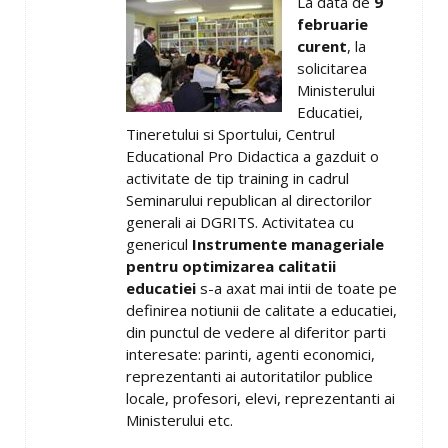
La data de
9
februarie
curent
, la
solicitarea
Ministerului
Educatiei,
Tineretului si Sportului, Centrul
Educational Pro Didactica a gazduit o
activitate de tip training in cadrul
Seminarului republican al directorilor
generali ai DGRITS. Activitatea cu
genericul
Instrumente manageriale
pentru optimizarea calitatii
educatiei
s-a axat mai intii de toate pe
definirea notiunii de calitate a educatiei,
din punctul de vedere al diferitor parti
interesate: parinti, agenti economici,
reprezentanti ai autoritatilor publice
locale, profesori, elevi, reprezentanti ai
Ministerului etc.