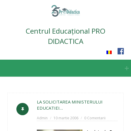
Centrul Educațional PRO
DIDACTICA
Skip
to
content
LA SOLICITAREA MINISTERULUI
EDUCATIEI…
Admin
10 martie 2006
0 Comentarii