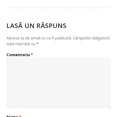
NAVIGATION
LASĂ UN RĂSPUNS
Adresa ta de email nu va fi publicată.
Câmpurile obligatorii
sunt marcate cu
*
Comentariu
*
Nume
*