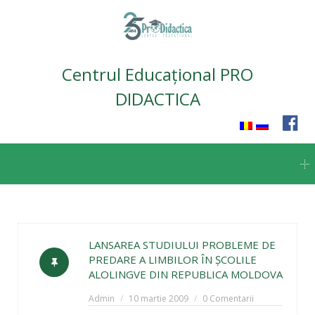
Centrul Educațional PRO
DIDACTICA
Skip
to
content
LANSAREA STUDIULUI PROBLEME DE
PREDARE A LIMBILOR ÎN ŞCOLILE
ALOLINGVE DIN REPUBLICA MOLDOVA
Admin
10 martie 2009
0 Comentarii