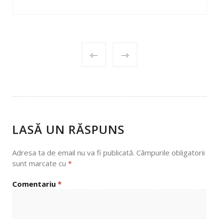
POST
NAVIGATION
LASĂ UN RĂSPUNS
Adresa ta de email nu va fi publicată.
Câmpurile obligatorii
sunt marcate cu
*
Comentariu
*