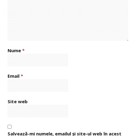
Nume
*
Email
*
Site web
Salvează-mi numele, emailul și site-ul web în acest