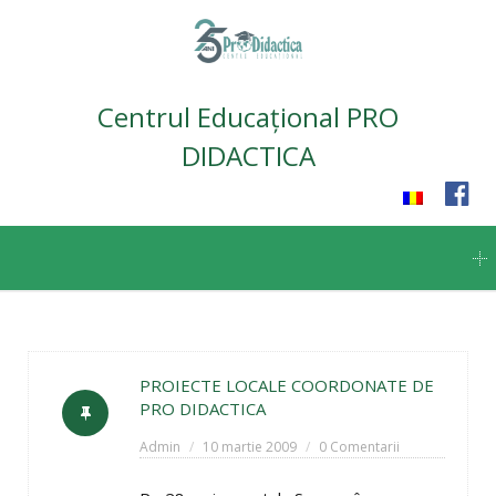
Centrul Educațional PRO
DIDACTICA
Skip
to
content
PROIECTE LOCALE COORDONATE DE
PRO DIDACTICA
Admin
10 martie 2009
0 Comentarii