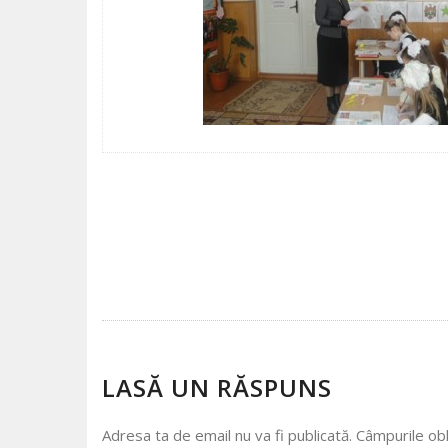
POST
NAVIGATION
LASĂ UN RĂSPUNS
Adresa ta de email nu va fi publicată.
Câmpurile obl