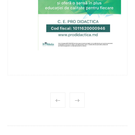
POST
NAVIGATION