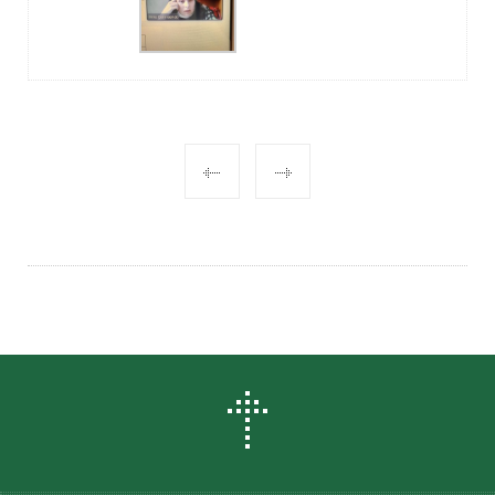
POST
NAVIGATION