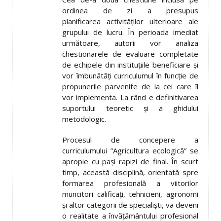
ordinea de zi a presupus
planificarea
activităților ulterioare ale
grupului de lucru. În perioada imediat
următoare, autorii vor analiza
chestionarele de evaluare completate
de echipele din instituțiile beneficiare și
vor îmbunătăți curriculumul în funcție de
propunerile parvenite de la cei care îl
vor implementa. La rând e definitivarea
suportului teoretic și a ghidului
metodologic.
Procesul de concepere a
curriculumului ”Agricultura ecologică” se
apropie cu pași rapizi de final. În scurt
timp, această disciplină, orientată spre
formarea profesională a viitorilor
muncitori calificați, tehnicieni, agronomi
și altor categorii de specialiști, va deveni
o realitate a învățământului profesional