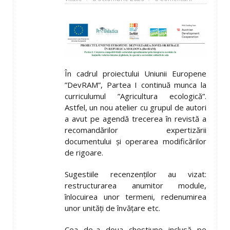
În cadrul proiectului Uniunii Europene
”DevRAM”, Partea I continuă munca la
curriculumul ”Agricultura ecologică”.
Astfel, un nou atelier cu grupul de autori
a avut pe agendă trecerea în revistă a
recomandărilor expertizării
documentului și operarea modificărilor
de rigoare.
Sugestiile recenzenților au vizat:
restructurarea anumitor module,
înlocuirea unor termeni, redenumirea
unor unități de învățare etc.
Cea de-a doua chestiune inclusă pe