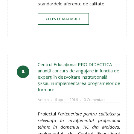
standardele aferente de calitate.
CITEȘTE MAI MULT
Centrul Educaţional PRO DIDACTICA
anunţă concurs de angajare în funcţia de
experţi în dezvoltare instituţională
şi/sau în implementarea programelor de
formare
Admin
6 aprilie 2016
0 Comentarii
Proiectul
Parteneriate pentru calitatea şi
relevanţa în învăţămîntul profesional
tehnic în domeniul TIC din Moldova
,
implementat de Centrul Educaţional