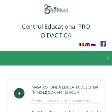
Centrul Educațional PRO
DIDACTICA
Skip
to
content
MASA ROTUNDĂ EDUCAŢIA DESCHISĂ
ÎN MOLDOVA: AICI ŞI ACUM
Admin
27 aprilie 2016
0 Comentarii