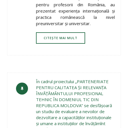
pentru profesorii din România, au
prezentat experienţa internaţională şi
practica românească la nivel
preuniversitar şi universitar.
CITEȘTE MAI MULT
În cadrul proiectului „PARTENERIATE
PENTRU CALITATEA ŞI RELEVANŢA
ÎNVĂŢĂMÂNTULUI PROFESIONAL
TEHNIC ÎN DOMENIUL TIC DIN
REPUBLICA MOLDOVA” se desfăşoară
un studiu de evaluare a nevoilor de
dezvoltare a capacităţilor instituţionale
şi umane a instituţiilor de învăţămînt