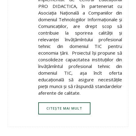
PRO DIDACTICA, în parteneriat cu
Asociaţia Naţională a Companiilor din
domeniul Tehnologiilor Informaţionale şi
Comunicaţiilor, are drept scop să
contribuie la sporirea calităţii şi
relevanţei învăţămîntului profesional
tehnic din domeniul TIC pentru
economia ţării. Proiectul îşi propune să
consolideze capacitatea instituţiilor din
învăţămîntul profesional tehnic din
domeniul TIC, aşa încît oferta
educaţională să asigure necesităţile
pieţii muncii şi să răspundă standardelor
aferente de calitate.
CITEȘTE MAI MULT