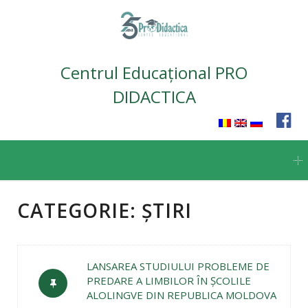
Centrul Educațional PRO
DIDACTICA
Skip
to
content
CATEGORIE:
ȘTIRI
LANSAREA STUDIULUI PROBLEME DE
PREDARE A LIMBILOR ÎN ŞCOLILE
ALOLINGVE DIN REPUBLICA MOLDOVA