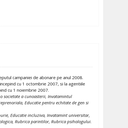
eputul campaniei de abonare pe anul 2008.
 incepind cu 1 octombrie 2007, si la agentiile
pind cu 1 noiembrie 2007.
o societate a cunoasterii, Invatamintul
reprenoriala, Educatie pentru echitate de gen si
urie, Educatie incluziva, Invatamint universitar,
logica, Rubrica parintilor, Rubrica psihologului
.