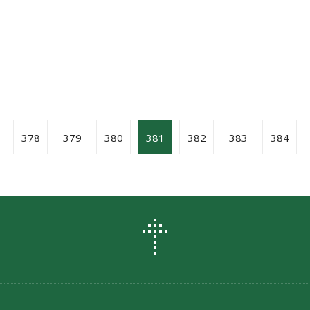
378
379
380
381
382
383
384