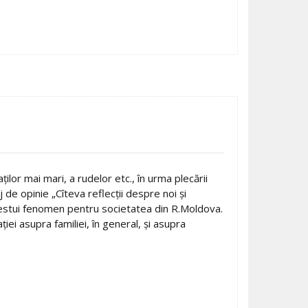
ilor mai mari, a rudelor etc., în urma plecării
de opinie „Cîteva reflecţii despre noi şi
acestui fenomen pentru societatea din R.Moldova.
ei asupra familiei, în general, şi asupra