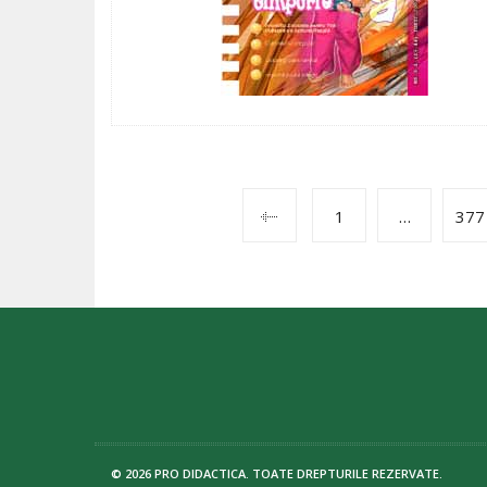
POSTS
1
…
377
NAVIGATION
© 2026 PRO DIDACTICA. TOATE DREPTURILE REZERVATE.