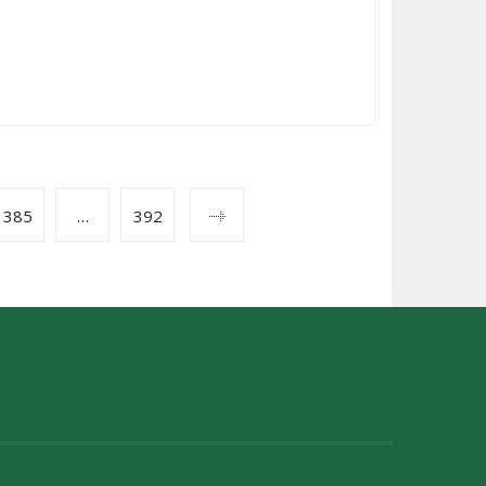
385
…
392