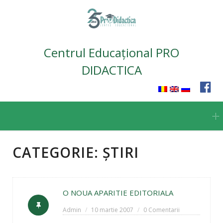
Centrul Educațional PRO
DIDACTICA
Skip
to
content
CATEGORIE:
ȘTIRI
O NOUA APARITIE EDITORIALA
Admin
10 martie 2007
0 Comentarii