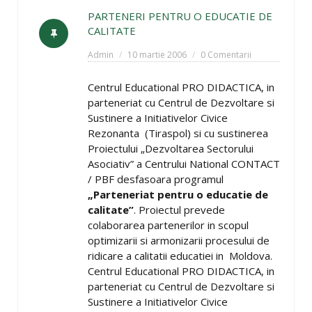
PARTENERI PENTRU O EDUCATIE DE
CALITATE
Admin
10 martie 2006
0 Comentarii
Centrul Educational PRO DIDACTICA, in
parteneriat cu Centrul de Dezvoltare si
Sustinere a Initiativelor Civice
Rezonanta (Tiraspol) si cu sustinerea
Proiectului „Dezvoltarea Sectorului
Asociativ” a Centrului National CONTACT
/ PBF desfasoara programul
„Parteneriat pentru o educatie de
calitate”
. Proiectul prevede
colaborarea partenerilor in scopul
optimizarii si armonizarii procesului de
ridicare a calitatii educatiei in Moldova.
Centrul Educational PRO DIDACTICA, in
parteneriat cu Centrul de Dezvoltare si
Sustinere a Initiativelor Civice