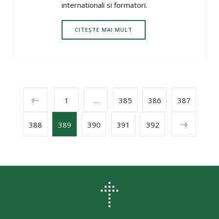
internationali si formatori.
CITEȘTE MAI MULT
POSTS
1
…
385
386
387
388
389
390
391
392
NAVIGATION