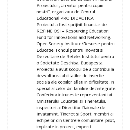
Proiectului „Un viitor pentru copiii
nostri”, organizata de Centrul
Educational PRO DIDACTICA.
Proiectul a fost sprijinit financiar de
RE:FINE OSI – Resourcing Education:
Fund for Innovations and Networking.
Open Society Institute/Resurse pentru
Educatie: Fondul pentru Inovatii si
Dezvoltare de Retele. Institutul pentru
o Societate Deschisa, Budapesta.
Proiectul a avut scopul de a contribui la
dezvoltarea abilitatilor de insertie
sociala ale copiilor aflati in dificultate, in
special al celor din familiile dezintegrate.
Conferinta intruneste reprezentanti ai
Ministerului Educatiei si Tineretului,
inspectori ai Directiilor Raionale de
Invatamint, Tineret si Sport, membri ai
echipelor din Centrele comunitare-pilot,
implicate in proiect, experti