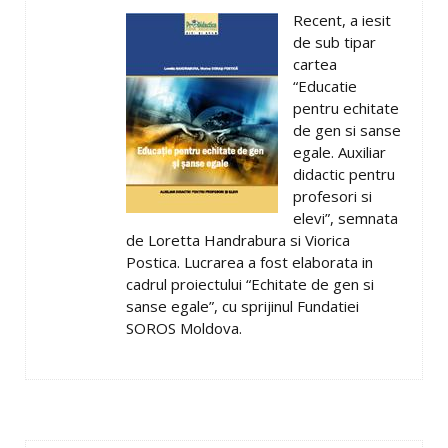
Recent, a iesit
de sub tipar
cartea
“Educatie
pentru echitate
de gen si sanse
egale. Auxiliar
didactic pentru
profesori si
elevi”, semnata
de Loretta Handrabura si Viorica
Postica. Lucrarea a fost elaborata in
cadrul proiectului “Echitate de gen si
sanse egale”, cu sprijinul Fundatiei
SOROS Moldova.