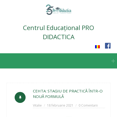
Centrul Educațional PRO
DIDACTICA
Skip
to
content
CEHTA: STAGIU DE PRACTICĂ ÎNTR-O
NOUĂ FORMULĂ
Vitalie
18 februarie 2021
0 Comentarii