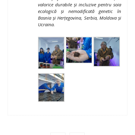
valorice durabile şi incluzive pentru soia
ecologică şi nemodificată genetic în
Bosnia şi Herţegovina, Serbia, Moldova şi
Ucraina.