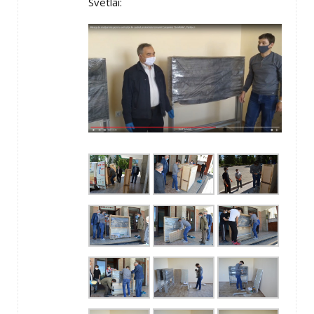
Svetlâi: