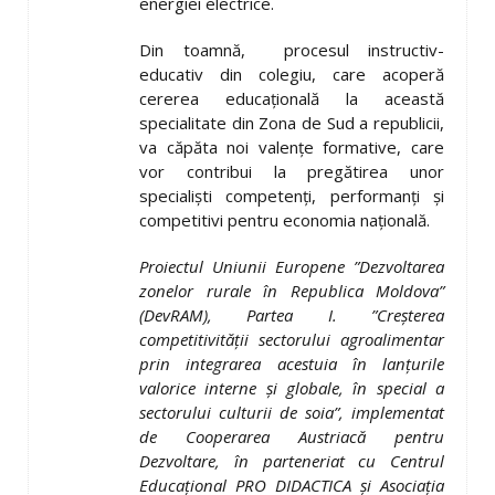
energiei electrice.
Din toamnă, procesul instructiv-
educativ din colegiu, care acoperă
cererea educațională la această
specialitate din Zona de Sud a republicii,
va căpăta noi valențe formative, care
vor contribui la pregătirea unor
specialiști competenți, performanți și
competitivi pentru economia națională.
Proiectul Uniunii Europene ”Dezvoltarea
zonelor rurale în Republica Moldova”
(DevRAM), Partea I. ”Creşterea
competitivităţii sectorului agroalimentar
prin integrarea acestuia în lanţurile
valorice interne şi globale, în special a
sectorului culturii de soia”, implementat
de Cooperarea Austriacă pentru
Dezvoltare, în parteneriat cu Centrul
Educaţional PRO DIDACTICA şi Asociaţia