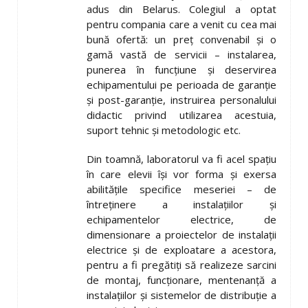
adus din Belarus. Colegiul a optat
pentru compania care a venit cu cea mai
bună ofertă: un preț convenabil și o
gamă vastă de servicii – instalarea,
punerea în funcțiune și deservirea
echipamentului pe perioada de garanție
și post-garanție, instruirea personalului
didactic privind utilizarea acestuia,
suport tehnic și metodologic etc.
Din toamnă, laboratorul va fi acel spațiu
în care elevii își vor forma și exersa
abilitățile specifice meseriei – de
întreținere a instalațiilor și
echipamentelor electrice, de
dimensionare a proiectelor de instalații
electrice și de exploatare a acestora,
pentru a fi pregătiți să realizeze sarcini
de montaj, funcționare, mentenanță a
instalațiilor și sistemelor de distribuție a