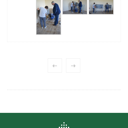
POST
NAVIGATION