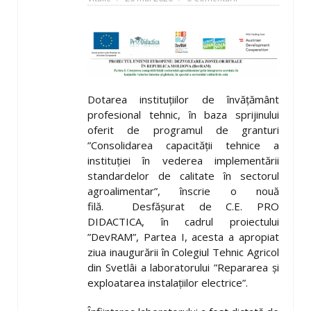
Dotarea instituțiilor de învățământ
profesional tehnic, în baza sprijinului
oferit de programul de granturi
”Consolidarea capacității tehnice a
instituției în vederea implementării
standardelor de calitate în sectorul
agroalimentar”, înscrie o nouă
filă. Desfășurat de C.E. PRO
DIDACTICA, în cadrul proiectului
”DevRAM”, Partea I, acesta a apropiat
ziua inaugurării în Colegiul Tehnic Agricol
din Svetlâi a laboratorului ”Repararea și
exploatarea instalațiilor electrice”.