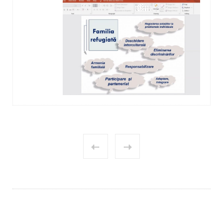
POST
NAVIGATION