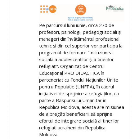
Pe parcursul lunii iunie, circa 270 de
profesori, psihologi, pedagogi sociali și
manageri din învățământul profesional
tehnic și din cel superior vor participa la
programul de formare ”Incluziunea
socială a adolescenților și a tinerilor
refugiați”. Organizat de Centrul
Educațional PRO DIDACTICA în
parteneriat cu Fondul Națiunilor Unite
pentru Populație (UNFPA), în cadrul
inițiativei de sprijinire a refugiaților, ca
parte a Răspunsului Umanitar în
Republica Moldova, acesta are misiunea
de a pregăti beneficiarii să sprijine
efortul de integrare socială al tinerilor
refugiați ucraineni din Republica
Moldova.