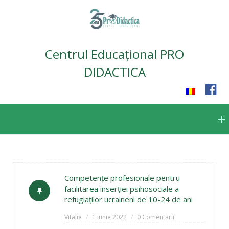
Centrul Educațional PRO
DIDACTICA
Skip
to
content
Competențe profesionale pentru
facilitarea inserției psihosociale a
refugiaților ucraineni de 10-24 de ani
Vitalie
1 iunie 2022
0 Comentarii