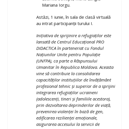
Mariana Iorgu.
Astăzi, 1 iunie, în sala de clasă virtuală
au intrat participanții turului I.
Inițiativa de sprijinire a refugiaților este
lansată de Centrul Educațional PRO
DIDACTICA în parteneriat cu Fondul
Națiunilor Unite pentru Populație
(UNFPA), ca parte a Răspunsului
Umanitar în Republica Moldova. Aceasta
vine să contribuie la consolidarea
capacităților instituțiilor de învățământ
profesional tehnic și superior de a sprijini
integrarea refugiaților ucraineni
(adolescenți, tineri și familiile acestora),
prin dezvoltarea deprinderilor de viață,
prevenirea violenței în bază de gen,
edificarea rezilienței emoționale,
asigurarea accesului la servicii de