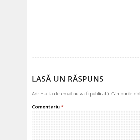
POST
NAVIGATION
LASĂ UN RĂSPUNS
Adresa ta de email nu va fi publicată.
Câmpurile obl
Comentariu
*