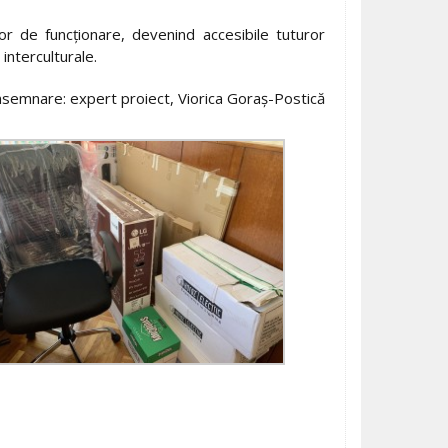
or de funcţionare, devenind accesibile tuturor
 interculturale.
semnare: expert proiect, Viorica Goraş-Postică