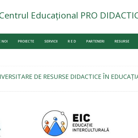
Centrul Educațional PRO DIDACTI
 NOI
PROIECTE
SERVICII
R E D
PARTENERI
RESURSE
VERSITARE DE RESURSE DIDACTICE ÎN EDUCAŢ