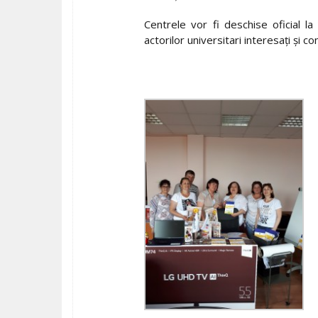
Centrele vor fi deschise oficial l
actorilor universitari interesaţi şi c