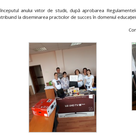
a începutul anului viitor de studii, după aprobarea Regulamentel
ontribuind la diseminarea practicilor de succes în domeniul educaţiei
Con