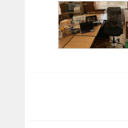
POST
NAVIGATION