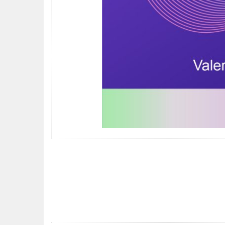
POST
NAVIGATION