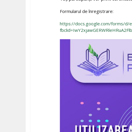
Formularul de înregistrare:
https://docs.google.com/forms/
fbclid=IwY2xjawGERWRleHRuA2