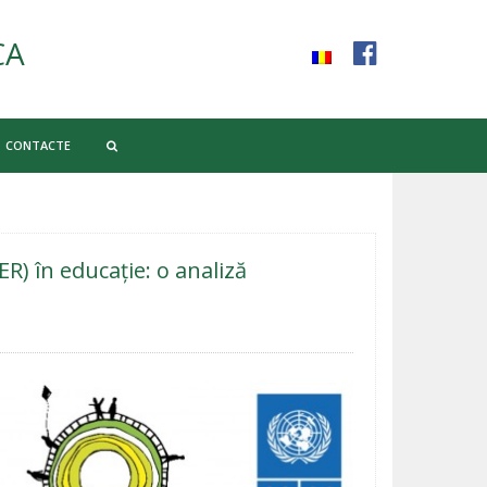
CA
CONTACTE
R) în educație: o analiză