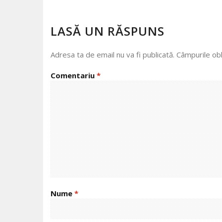
LASĂ UN RĂSPUNS
Adresa ta de email nu va fi publicată.
Câmpurile obl
Comentariu
*
Nume
*