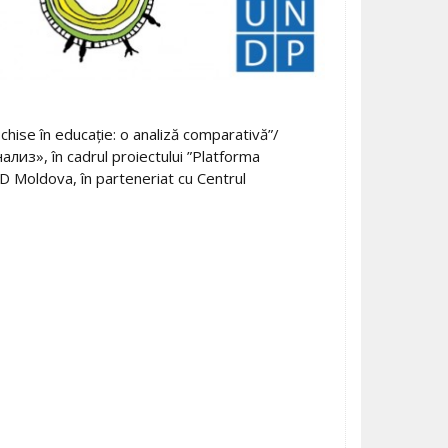
chise în educație: o analiză comparativă”/
», în cadrul proiectului ”Platforma
 Moldova, în parteneriat cu Centrul