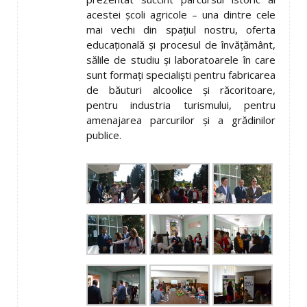
acestei şcoli agricole – una dintre cele
mai vechi din spaţiul nostru, oferta
educaţională şi procesul de învăţământ,
sălile de studiu şi laboratoarele în care
sunt formaţi specialişti pentru fabricarea
de băuturi alcoolice şi răcoritoare,
pentru industria turismului, pentru
amenajarea parcurilor şi a grădinilor
publice.