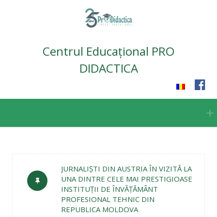
Centrul Educațional PRO
DIDACTICA
Skip
to
content
JURNALIȘTI DIN AUSTRIA ÎN VIZITĂ LA
UNA DINTRE CELE MAI PRESTIGIOASE
INSTITUȚII DE ÎNVĂȚĂMÂNT
PROFESIONAL TEHNIC DIN
REPUBLICA MOLDOVA