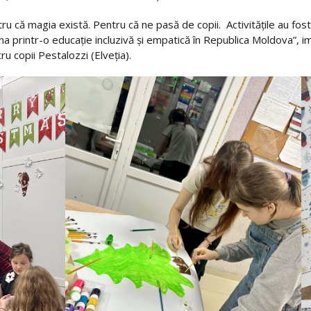
u că magia există. Pentru că ne pasă de copii. Activitățile au fost 
raina printr-o educație incluzivă și empatică în Republica Moldova”
ru copii Pestalozzi (Elveția).