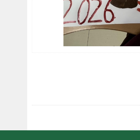
POST
NAVIGATION