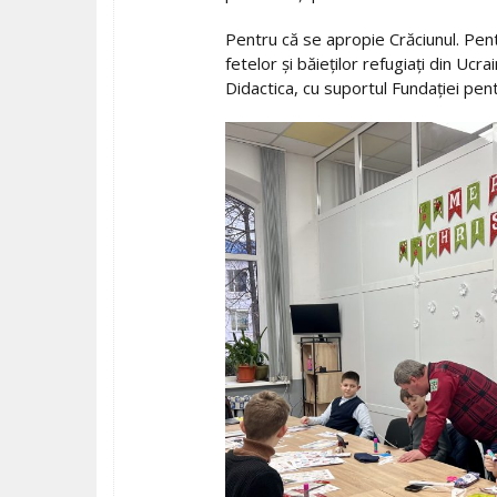
Pentru că se apropie Crăciunul. Pentr
fetelor și băieților refugiați din Uc
Didactica, cu suportul Fundației pent