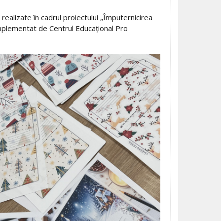
realizate în cadrul proiectului „Împuternicirea
, implementat de Centrul Educațional Pro