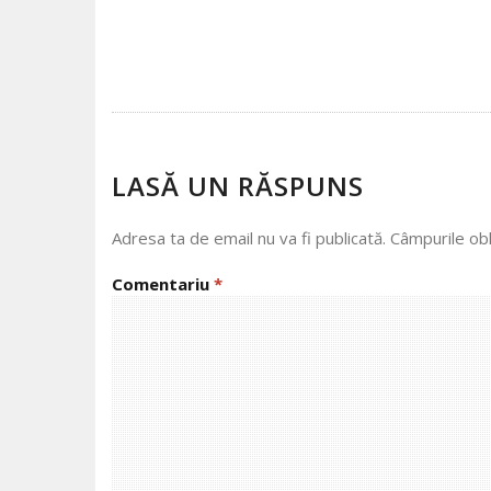
POST
NAVIGATION
LASĂ UN RĂSPUNS
Adresa ta de email nu va fi publicată.
Câmpurile obl
Comentariu
*