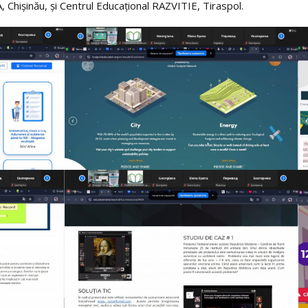
Chișinău, și Centrul Educațional RAZVITIE, Tiraspol.