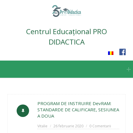
Centrul Educațional PRO
DIDACTICA
Skip
to
content
PROGRAM DE INSTRUIRE DevRAM:
STANDARDE DE CALIFICARE, SESIUNEA
A DOUA
Vitalie
26 februarie 2020
0 Comentarii