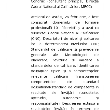
Condruc (consultant principal, Direcția
Cadrul Național al Calificărilor, MECC).
Atelierul de astăzi, 26 februarie, a fost
consacrat domeniului de formare
profesională 101 ”Servicii” și a avut ca
subiecte: Cadrul Național al Calificărilor
(CNC). Descriptori de nivel și aplicarea
lor la determinarea nivelurilor CNC;
Standardul de calificare și prevederile
generale ale Metodologiei de
elaborare, revizuire și validare a
standardelor de calificare; Identificarea
ocupațiilor tipice și a competențelor
relevante calificării; Transpunerea
competențelor din standard
ocupațional/standard de competență în
rezultate ale învățării (cunoștințe,
aptitudini, autonomie și
responsabilitate); Descrierea extinsă a
rezultatelor învățării în termeni de