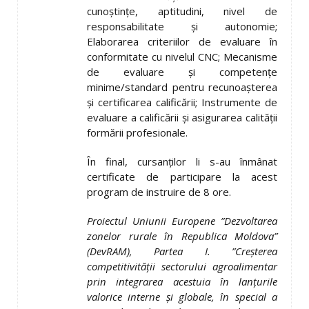
cunoștințe, aptitudini, nivel de
responsabilitate și autonomie;
Elaborarea criteriilor de evaluare în
conformitate cu nivelul CNC; Mecanisme
de evaluare și competențe
minime/standard pentru recunoașterea
și certificarea calificării; Instrumente de
evaluare a calificării și asigurarea calității
formării profesionale.
În final, cursanților li s-au înmânat
certificate de participare la acest
program de instruire de 8 ore.
Proiectul Uniunii Europene ”Dezvoltarea
zonelor rurale în Republica Moldova”
(DevRAM), Partea I. ”Creşterea
competitivităţii sectorului agroalimentar
prin integrarea acestuia în lanţurile
valorice interne şi globale, în special a