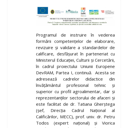
Programul de instruire în vederea
formării competențelor de elaborare,
revizuire și validare a standardelor de
calificare, desfășurat în parteneriat cu
Ministerul Educației, Culturii și Cercetării,
în cadrul proiectului Uniunii Europene
DevRAM, Partea I, continuă. Acesta se
adresează cadrelor didactice din
învățământul profesional tehnic și
superior cu profil agroalimentar, dar și
reprezentanților sectorului de afaceri și
este facilitat de
dr. Tatiana Gherștega
(șef, Direcția Cadrul Național al
Calificărilor, MECC), prof. univ. dr. Petru
Todos
(expert național) și
Viorica