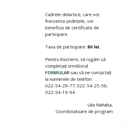
Cadrele didactice, care vor
frecventa şedinţele, vor
beneficia de certificate de
participare.
Taxa de participare:
80 lei.
Pentru înscriere, vă rugăm să
completați următorul
FORMULAR
sau să ne contactaţi
la numerele de telefon:
022-54-29-77; 022-54-25-56;
022-54-19-94.
Lilia Nahaba,
Coordonatoare de program