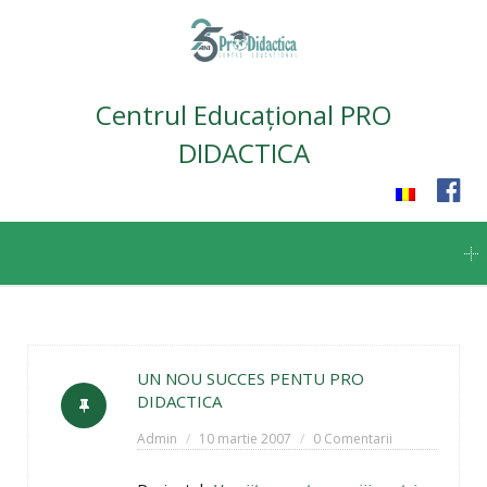
Centrul Educațional PRO
DIDACTICA
Skip
to
content
UN NOU SUCCES PENTU PRO
DIDACTICA
Admin
10 martie 2007
0 Comentarii