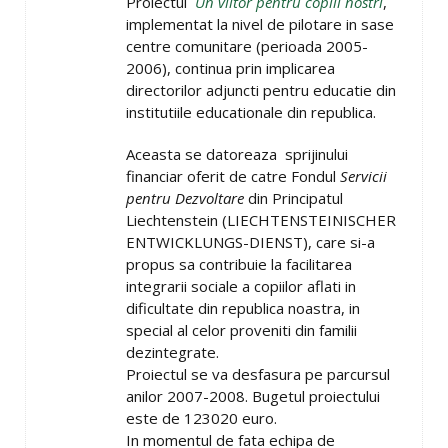
Proiectul
Un viitor pentru copiii nostri
,
implementat la nivel de pilotare in sase
centre comunitare (perioada 2005-
2006), continua prin implicarea
directorilor adjuncti pentru educatie din
institutiile educationale din republica.
Aceasta se datoreaza sprijinului
financiar oferit de catre Fondul
Servicii
pentru Dezvoltare
din Principatul
Liechtenstein (LIECHTENSTEINISCHER
ENTWICKLUNGS-DIENST), care si-a
propus sa contribuie la facilitarea
integrarii sociale a copiilor aflati in
dificultate din republica noastra, in
special al celor proveniti din familii
dezintegrate.
Proiectul se va desfasura pe parcursul
anilor 2007-2008. Bugetul proiectului
este de 123020 euro.
In momentul de fata echipa de