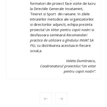
formatori din proiect face vizite de lucru
la Directiile Generale Invatamint,
Tineret si Sport din raioane. In zilele
intrunirilor metodice ale organizatorilor
si directorilor adjuncti, echipa prezinta
proiectul Un
Viitor pentru copiii nostri
si
desfasoara seminarul
Recomandari
practice de utilizare a ghidului INVAT SA
FIU,
cu distribuirea acestuia in fiecare
scoal,a.
Voleta Dumitrascu,
Coodronatorul proiectilui:”Un viitor
pentru copiii nostri”
.
POST