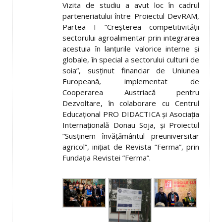
Vizita de studiu a avut loc în cadrul
parteneriatului între Proiectul DevRAM,
Partea I ”Creşterea competitivităţii
sectorului agroalimentar prin integrarea
acestuia în lanţurile valorice interne şi
globale, în special a sectorului culturii de
soia”, susţinut financiar de Uniunea
Europeană, implementat de
Cooperarea Austriacă pentru
Dezvoltare, în colaborare cu Centrul
Educaţional PRO DIDACTICA şi Asociaţia
Internaţională Donau Soja, şi Proiectul
”Susţinem învăţământul preuniversitar
agricol”, iniţiat de Revista ”Ferma”, prin
Fundaţia Revistei ”Ferma”.