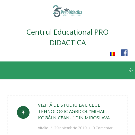
Centrul Educațional PRO
DIDACTICA
Skip
to
content
VIZITĂ DE STUDIU LA LICEUL
TEHNOLOGIC AGRICOL ”MIHAIL
KOGĂLNICEANU” DIN MIROSLAVA
Vitalie
29 noiembrie 2019
0 Comentarii