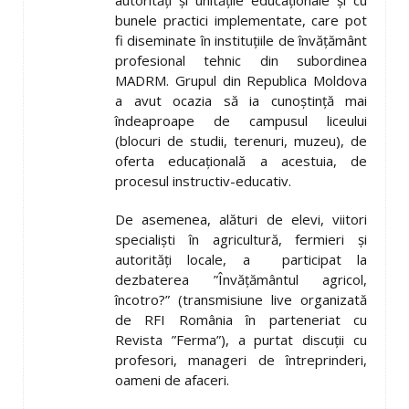
bunele practici implementate, care pot
fi diseminate în instituţiile de învăţământ
profesional tehnic din subordinea
MADRM. Grupul din Republica Moldova
a avut ocazia să ia cunoştinţă mai
îndeaproape de campusul liceului
(blocuri de studii, terenuri, muzeu), de
oferta educaţională a acestuia, de
procesul instructiv-educativ.
De asemenea, alături de elevi, viitori
specialişti în agricultură, fermieri şi
autorităţi locale, a participat la
dezbaterea ”Învăţământul agricol,
încotro?” (transmisiune live organizată
de RFI România în parteneriat cu
Revista ”Ferma”), a purtat discuţii cu
profesori, manageri de întreprinderi,
oameni de afaceri.