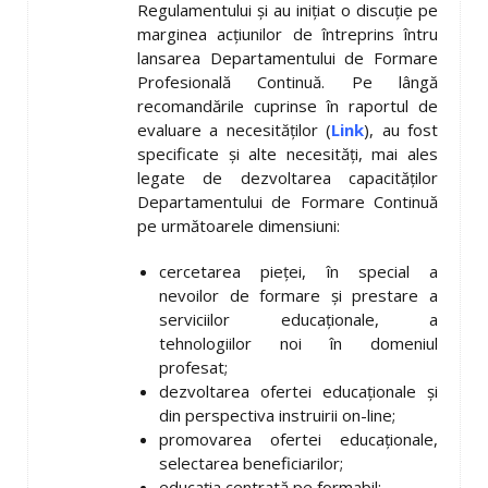
Regulamentului și au inițiat o discuție pe
marginea acțiunilor de întreprins întru
lansarea Departamentului de Formare
Profesională Continuă. Pe lângă
recomandările cuprinse în raportul de
evaluare a necesităților (
Link
), au fost
specificate și alte necesități, mai ales
legate de dezvoltarea capacităților
Departamentului de Formare Continuă
pe următoarele dimensiuni:
cercetarea pieței, în special a
nevoilor de formare și prestare a
serviciilor educaționale, a
tehnologiilor noi în domeniul
profesat;
dezvoltarea ofertei educaționale și
din perspectiva instruirii on-line;
promovarea ofertei educaționale,
selectarea beneficiarilor;
educația centrată pe formabil;