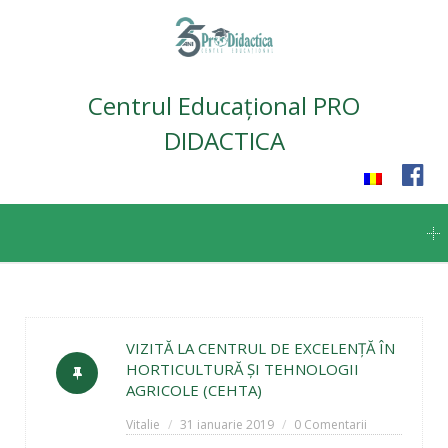
Centrul Educațional PRO
DIDACTICA
Skip
to
content
VIZITĂ LA CENTRUL DE EXCELENŢĂ ÎN
HORTICULTURĂ ŞI TEHNOLOGII
AGRICOLE (CEHTA)
Vitalie
31 ianuarie 2019
0 Comentarii