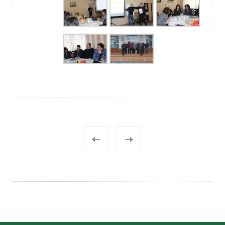
POST
NAVIGATION