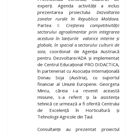
experți. Agenda activității a inclus
prezentarea proiectului
Dezvoltarea
zonelor rurale în Republica Moldova.
Partea I:
Creşterea competitivităţii
sectorului agroalimentar prin integrarea
acestuia în lanţurile valorice interne şi
globale, în special a sectorului culturii de
soia,
coordonat de Agenția Austriacă
pentru Dezvoltare/ADA și implementat
de Centrul Educațional PRO DIDACTICA,
în parteneriat cu Asociația Internațională
Donau Soja (Austria), cu suportul
financiar al Uniunii Europene. Georgeta
Mincu, căreia i-a revenit această
misiune, s-a referit și la asistența
tehnică ce urmează a fi oferită Centrului
de Excelenţă în Horticultură şi
Tehnologii Agricole din Țaul.
Consultanții au prezentat proiectul