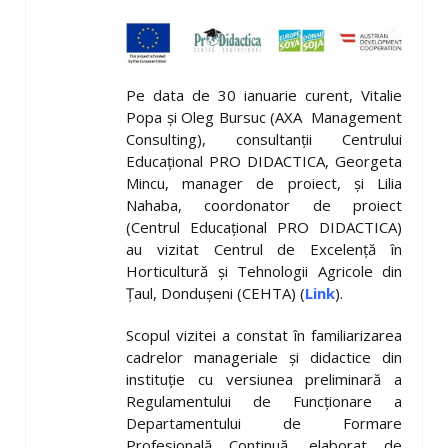
Pe data de 30 ianuarie curent, Vitalie
Popa și Oleg Bursuc (AXA Management
Consulting), consultanții Centrului
Educațional PRO DIDACTICA, Georgeta
Mincu, manager de proiect, și Lilia
Nahaba, coordonator de proiect
(Centrul Educațional PRO DIDACTICA)
au vizitat Centrul de Excelenţă în
Horticultură şi Tehnologii Agricole din
Țaul, Dondușeni (CEHTA) (
Link
).
Scopul vizitei a constat în familiarizarea
cadrelor manageriale și didactice din
instituție cu versiunea preliminară a
Regulamentului de Funcţionare a
Departamentului de Formare
Profesională Continuă, elaborat de