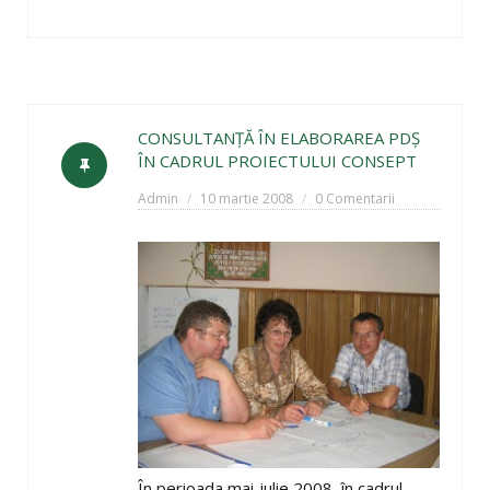
CONSULTANŢĂ ÎN ELABORAREA PDŞ
ÎN CADRUL PROIECTULUI CONSEPT
Admin
10 martie 2008
0 Comentarii
În perioada mai-iulie 2008, în cadrul