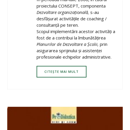
proiectului CONSEPT, componenta
Dezvoltare organizaţională,
s-au
desfăşurat activităţile de coaching /
consultanţă pe teren.
Scopul implementării acestor activităţi a
fost de a contribui la îmbunătăţirea
Planurilor de Dezvoltare a Şcolii,
prin
asigurarea sprijinului şi asistenţei
profesionale echipelor administrative.
CITEȘTE MAI MULT