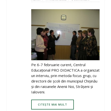
Pe 6-7 februarie curent, Centrul
Educaţional PRO DIDACTICA a organizat
un interviu, prin metoda focus grup, cu
directorii de şcoli din municipiul Chişinău
şi din raioanele Anenii Noi, Străşeni şi
Ialoveni.
CITEȘTE MAI MULT