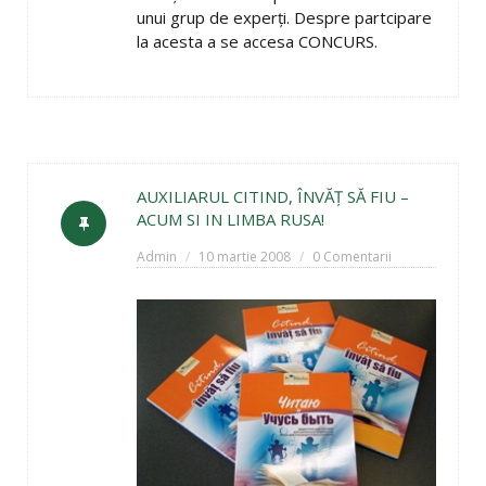
unui grup de experţi. Despre partcipare
la acesta a se accesa CONCURS.
AUXILIARUL CITIND, ÎNVĂŢ SĂ FIU –
ACUM SI IN LIMBA RUSA!
Admin
10 martie 2008
0 Comentarii