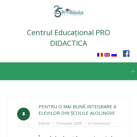
Centrul Educațional PRO
DIDACTICA
Skip
to
content
PENTRU O MAI BUNĂ INTEGRARE A
ELEVILOR DIN ŞCOLILE ALOLINGVE
Admin
10 martie 2008
0 Comentarii