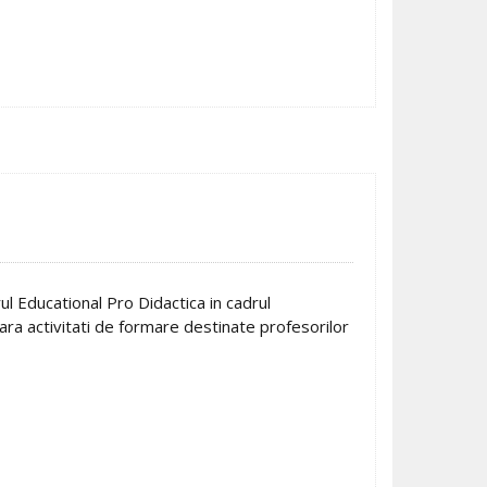
l Educational Pro Didactica in cadrul
ra activitati de formare destinate profesorilor