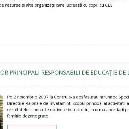
e resurse şi alte organizaţii care lucrează cu copiii cu CES.
OR PRINCIPALI RESPONSABILI DE EDUCAŢIE DE 
Pe 2 noiembrie 2007 la Centru s-a desfasurat intrunirea Special
Directiile Raionale de Invatamint. Scopul principal al activitatii
rezultatelor concrete obtinute in teritoriu, in urma abordarii p
familiile dezintegrate.