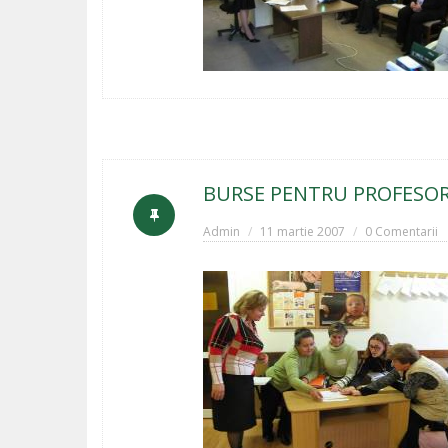
BURSE PENTRU PROFESOR
Admin
11 martie 2007
0 Comentarii