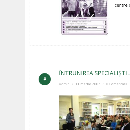
centre d
ÎNTRUNIREA SPECIALIŞTIL
Admin
11 martie 2007
0 Comentarii