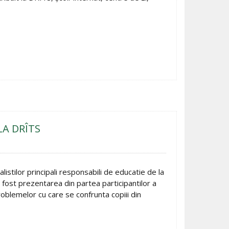
LA DRÎTS
istilor principali responsabili de educatie de la
 a fost prezentarea din partea participantilor a
roblemelor cu care se confrunta copiii din